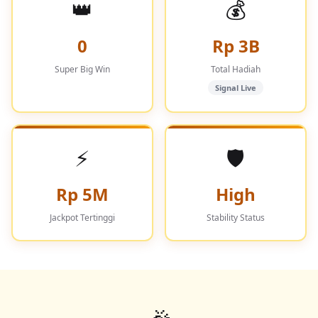
👑
💰
0
Rp 3B
Super Big Win
Total Hadiah
Signal Live
⚡
🛡️
Rp 5M
High
Jackpot Tertinggi
Stability Status