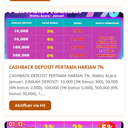
CASHBACK DEPOSIT PERTAMA HARIAN 7%
CASHBACK DEPOSIT PERTAMA HARIAN 7%. Waktu Acara:
Januari. JUMLAH DEPOSIT: 10,000 (3% bonus 300), 50,000
(4% bonus 2,000), 100,000 (5% bonus 5,000), 500,000 (6%
bonus 30,000), 1,...
Aktifkan via H5