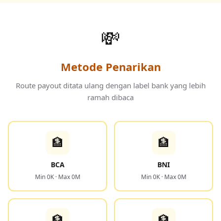
💸
Metode Penarikan
Route payout ditata ulang dengan label bank yang lebih
ramah dibaca
🏦
🏦
BCA
BNI
Min 0K · Max 0M
Min 0K · Max 0M
🏦
🏦