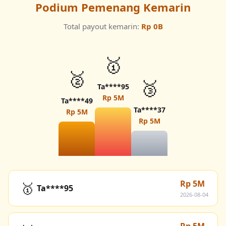
Podium Pemenang Kemarin
Total payout kemarin:
Rp 0B
🥇
🥈
🥉
Ta****95
Rp 5M
Ta****49
Ta****37
Rp 5M
Rp 5M
Rp 5M
🥇
Ta****95
2026-08-04