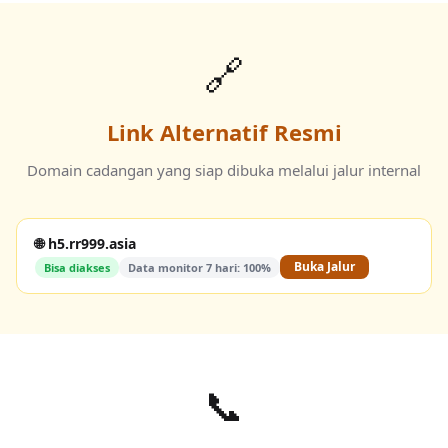
🔗
Link Alternatif Resmi
Domain cadangan yang siap dibuka melalui jalur internal
🌐 h5.rr999.asia
Buka Jalur
Bisa diakses
Data monitor 7 hari: 100%
📞