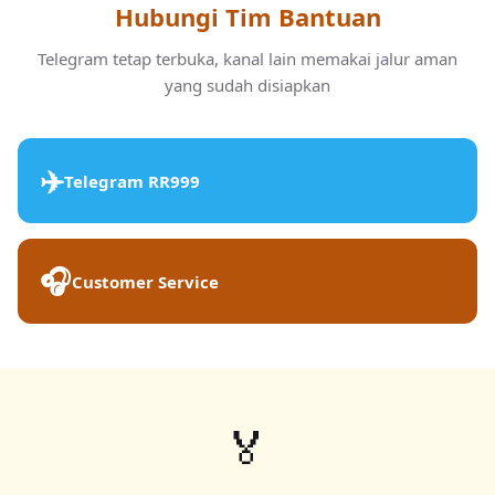
Hubungi Tim Bantuan
Telegram tetap terbuka, kanal lain memakai jalur aman
yang sudah disiapkan
✈️
Telegram RR999
🎧
Customer Service
🏅