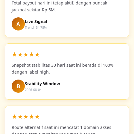
Total payout hari ini tetap aktif, dengan puncak
jackpot sekitar Rp 5M.
Live Signal
A
Trend -34.78%
★★★★★
Snapshot stabilitas 30 hari saat ini berada di 100%
dengan label high.
Stability Window
B
2026-08-04
★★★★★
Route alternatif saat ini mencatat 1 domain akses