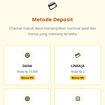
💳
Metode Deposit
Channel masuk dana menampilkan nominal awal dan
bonus yang memang tersedia
🔵
💳
DANA
LINKAJA
Mulai Rp 10,000
Mulai Rp 2
Bonus 0%
Bonus 0%
🟣
🔳