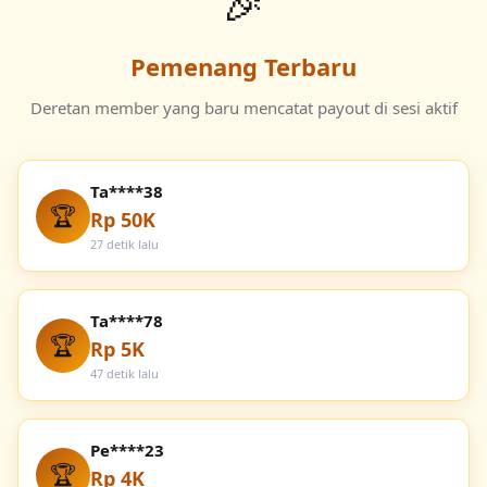
🎉
Pemenang Terbaru
Deretan member yang baru mencatat payout di sesi aktif
Ta****38
🏆
Rp 50K
27 detik lalu
Ta****78
🏆
Rp 5K
47 detik lalu
Pe****23
🏆
Rp 4K