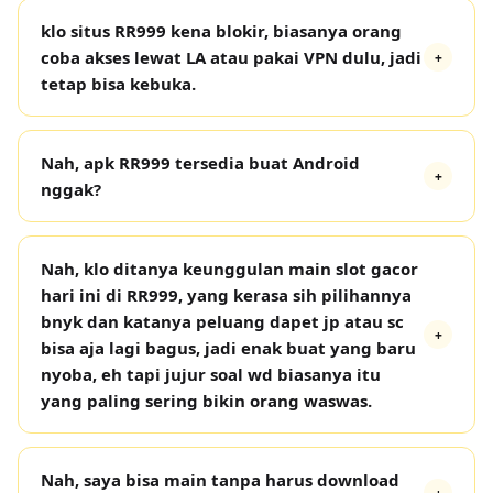
slot online di Indonesia, dengan fokus pada keamanan
klo situs RR999 kena blokir, biasanya orang
data dan akses yang mudah, meski urusan terpercaya
coba akses lewat LA atau pakai VPN dulu, jadi
tetap tidak bisa dinilai cuma dari tampilan atau promo.
tetap bisa kebuka.
Kalau akses utama sedang terblokir, gunakan link
alternatif terbaru yang sudah disediakan agar tetap
Nah, apk RR999 tersedia buat Android
lancar setiap saat.
nggak?
Ya, kami menyediakan APK resmi supaya Anda bisa
login dan bermain lebih praktis langsung lewat
Nah, klo ditanya keunggulan main slot gacor
aplikasi di smartphone Anda.
hari ini di RR999, yang kerasa sih pilihannya
bnyk dan katanya peluang dapet jp atau sc
bisa aja lagi bagus, jadi enak buat yang baru
nyoba, eh tapi jujur soal wd biasanya itu
yang paling sering bikin orang waswas.
RR999 kasih bocoran slot gacor dengan peluang
menang tinggi, sistem fair play, serta promo bonus
Nah, saya bisa main tanpa harus download